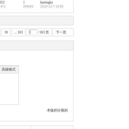
912
1
kaxingka
-8-2
284662
2018-12-7 13:50
10
... 163
/ 163 页
下一页
高级模式
本版积分规则