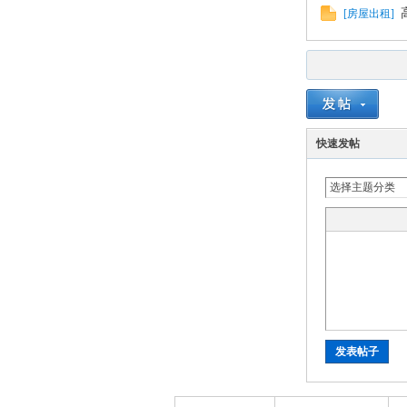
[
房屋出租
]
论
快速发帖
选择主题分类
坛
发表帖子