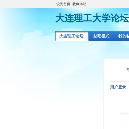
设为首页
收藏本站
大连理工大学论坛
大连理工论坛
贴吧模式
我的
用户登录