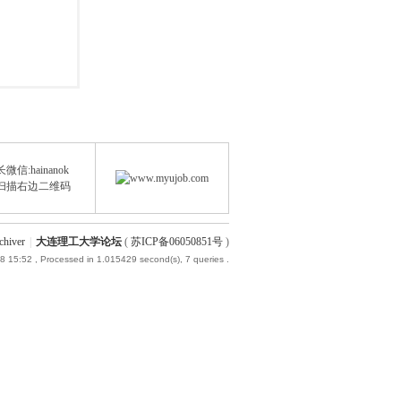
微信:hainanok
扫描右边二维码
chiver
|
大连理工大学论坛
(
苏ICP备06050851号
)
8 15:52
, Processed in 1.015429 second(s), 7 queries .