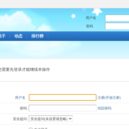
用户名
密码
帖子
动态
排行榜
您需要先登录才能继续本操作
用户名
注册(开放注册)
密码:
找回密码
安全提问: