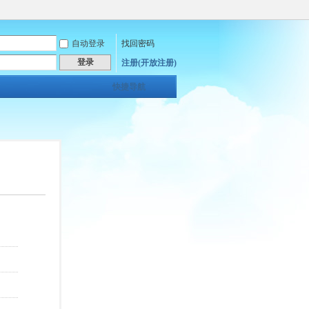
自动登录
找回密码
登录
注册(开放注册)
快捷导航