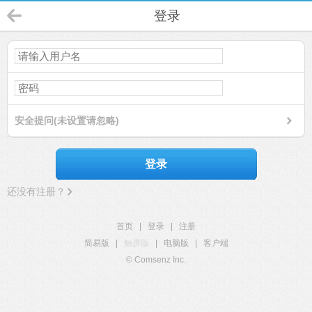
登录
安全提问(未设置请忽略)
登录
还没有注册？
首页
|
登录
|
注册
简易版
|
触屏版
|
电脑版
|
客户端
© Comsenz Inc.