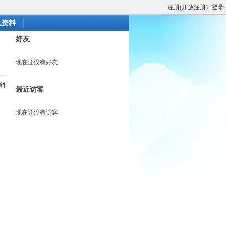
注册(开放注册)
登录
人资料
好友
现在还没有好友
料
最近访客
现在还没有访客