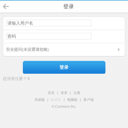
登录
安全提问(未设置请忽略)
登录
还没有注册？
首页
|
登录
|
注册
简易版
|
触屏版
|
电脑版
|
客户端
© Comsenz Inc.